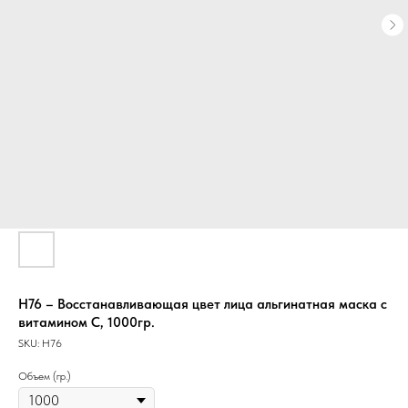
Н76 – Восстанавливающая цвет лица альгинатная маска с
витамином С, 1000гр.
SKU:
Н76
Объем (гр.)