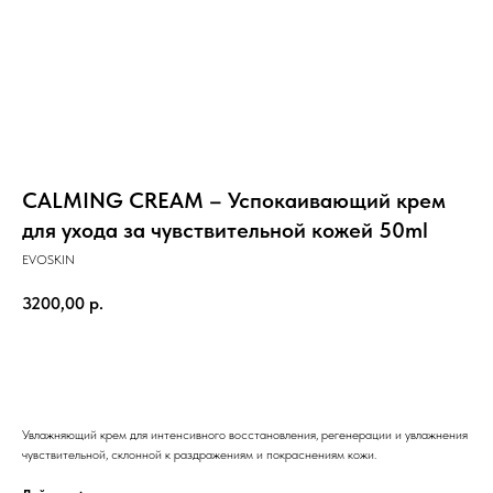
CALMING CREAM – Успокаивающий крем
для ухода за чувствительной кожей 50ml
EVOSKIN
3200,00
р.
Заказать
Увлажняющий крем для интенсивного восстановления, регенерации и увлажнения
чувствительной, склонной к раздражениям и покраснениям кожи.