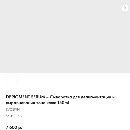
DEPIGMENT SERUM – Сыворотка для депигментации и
выравнивания тона кожи 150ml
EVOSKIN
SKU:
00612
7 600
р.