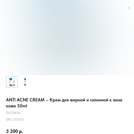
ANTI ACNE CREAM – Крем для жирной и склонной к акне
кожи 50ml
EVOSKIN
SKU:
00503
3 200
р.