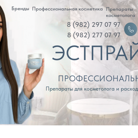
ренды
Профессиональная косметика
Препараты
Д
косметолога
8 (982) 297 07 97
Войти
8 (982) 277 07 97
ЭСТПРАЙМ
ПРОФЕССИОНАЛЬНАЯ КОС
Препараты для косметолога и расходные материа