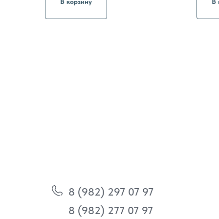
В корзину
В 
8 (982) 297 07 97
8 (982) 277 07 97
Энтузиастов 30Б, Челябинск
Политика
конфиденциальности