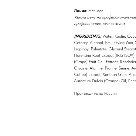
Линия:
Anti-age
Узнать цену на профессиональные
профессионального статуса.
INGRIDIENTS:
Water, Kaolin, Coc
Cetearyl Alcohol, Emulsifying Wax,
Isopropyl Palmitate, Glyceryl Steara
Florentina Root Extract (IRIS ISO®),
(Grape) Fruit Cell Extract, Rhodode
Glycine, Alanine, Proline, Serine, A
Coffee) Extract, Xanthan Gum, Allan
Aurantum Dulcis (Orange) Oil, Pheno
Производитель:: Россия