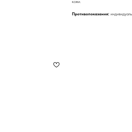
кожи.
Противопоказания:
индивидуаль