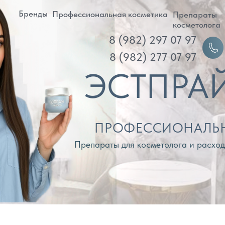
ренды
Профессиональная косметика
Препараты
Д
косметолога
8 (982) 297 07 97
Войти
8 (982) 277 07 97
ЭСТПРАЙМ
ПРОФЕССИОНАЛЬНАЯ КОС
Препараты для косметолога и расходные материа