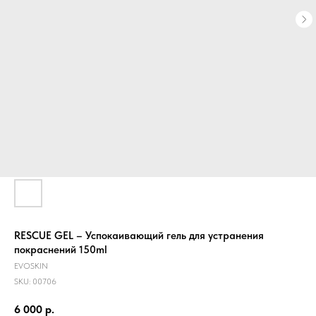
RESCUE GEL – Успокаивающий гель для устранения
покраснений 150ml
EVOSKIN
SKU:
00706
6 000
р.