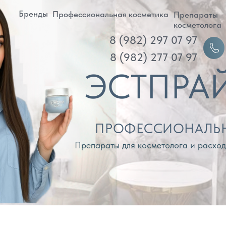
ренды
Профессиональная косметика
Препараты
Д
косметолога
8 (982) 297 07 97
Войти
8 (982) 277 07 97
ЭСТПРАЙМ
ПРОФЕССИОНАЛЬНАЯ КОС
Препараты для косметолога и расходные материа