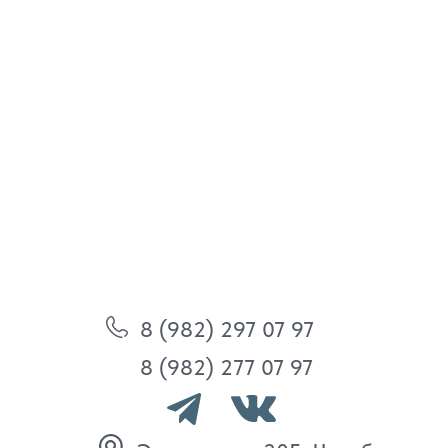
8 (982) 297 07 97
8 (982) 277 07 97
Энтузиастов 30Б, Челябинск
Политика
конфиденциальности