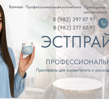
ренды
Профессиональная косметика
Препараты
Д
косметолога
8 (982) 297 07 97
Войти
8 (982) 277 07 97
ЭСТПРАЙМ
ПРОФЕССИОНАЛЬНАЯ КОС
Препараты для косметолога и расходные материа