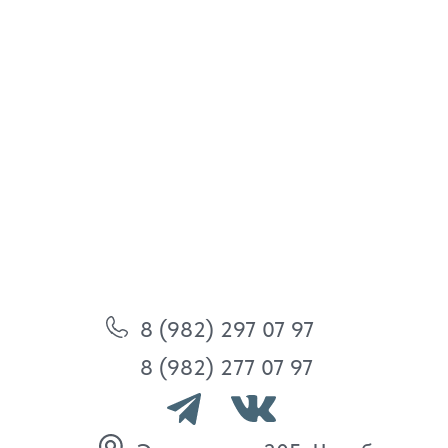
8 (982) 297 07 97
8 (982) 277 07 97
Энтузиастов 30Б, Челябинск
Политика
конфиденциальности