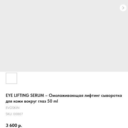
EYE LIFTING SERUM – Омолаживающая лифтинг сыворотка
для кожи вокруг глаз 50 ml
EVOSKIN
SKU:
00807
3 600
р.