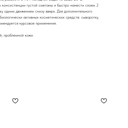
 консистенции густой сметаны и быстро нанести слоем 2
ку одним движением снизу вверх. Для дополнительного
биологически активных косметических средств: сыворотку,
омендуется курсовое применение.
й, проблемной кожи.