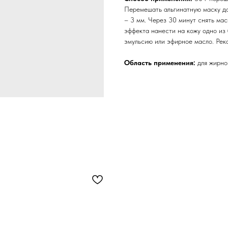
Перемешать альгинатную маску до
– 3 мм. Через 30 минут снять мас
эффекта нанести на кожу одно из 
эмульсию или эфирное масло. Рек
Область применения:
для жирно