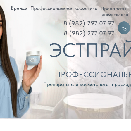
ренды
Профессиональная косметика
Препараты
Д
косметолога
8 (982) 297 07 97
Войти
8 (982) 277 07 97
ЭСТПРАЙМ
ПРОФЕССИОНАЛЬНАЯ КОС
Препараты для косметолога и расходные материа