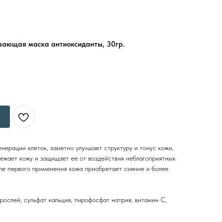
вающая маска антиоксиданты, 30гр.
нерации клеток, заметно улучшает структуру и тонус кожи,
вежает кожу и защищает ее от воздействия неблагоприятных
ле первого применения кожа приобретает сияние и более
рослей, сульфат кальция, пирофосфат натрия, витамин С,
.