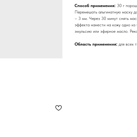
Способ применения:
30 г порош
Перемешать альгинатную маску до
– 3 мм. Через 30 минут снять мас
эффекта нанести на кожу одно из 
эмульсию или эфирное масло. Рек
Область применения:
для всех 