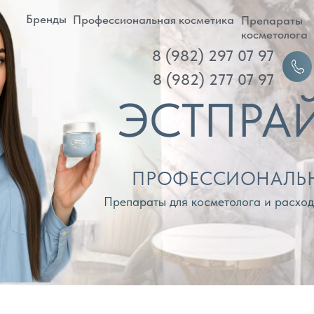
ренды
Профессиональная косметика
Препараты
Д
косметолога
8 (982) 297 07 97
Войти
8 (982) 277 07 97
ЭСТПРАЙМ
ПРОФЕССИОНАЛЬНАЯ КОС
Препараты для косметолога и расходные материа