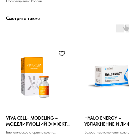
Производитель:: Россия
Смотрите также
8 (982) 297 07 97
8 (982) 277 07 97
VIVA CELL+ MODELING –
HYALO ENERGY –
МОДЕЛИРУЮЩИЙ ЭФФЕКТ
УВЛАЖНЕНИЕ И ЛИФТИ
Энтузиастов 30Б, Челябинск
5ml
ЭФФЕКТ 5ml
Биологическое старение кожи с
Возрастные изменения кожи лица