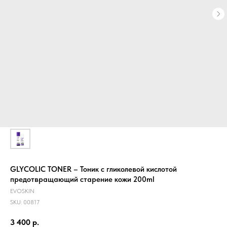
GLYCOLIC TONER – Тоник c гликолевой кислотой
предотвращающий старение кожи 200ml
EVOSKIN
SKU:
00817
3 400
р.