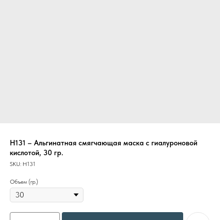
Н131 – Альгинатная смягчающая маска с гиалуроновой
кислотой, 30 гр.
SKU:
Н131
Объем (гр.)