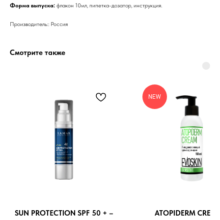
Форма выпуска:
флакон 10мл, пипетка-дозатор, инструкция.
Производитель:: Россия
Бренды
Смотрите также
Профессиональная
косметика
Препараты косметолога
NEW
Доставка
SUN PROTECTION SPF 50 + –
ATOPIDERM CREAM