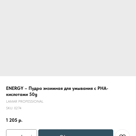
ENERGY – Пудра энзимная для умывания с РНА-
кислотами 50g
LAMAR PROFESSIONAL
SKU:
0274
1 205
р.