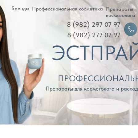
ренды
Профессиональная косметика
Препараты
Д
косметолога
8 (982) 297 07 97
Войти
8 (982) 277 07 97
ЭСТПРАЙМ
ПРОФЕССИОНАЛЬНАЯ КОС
Препараты для косметолога и расходные материа