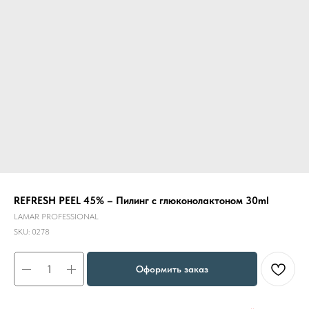
REFRESH PEEL 45% – Пилинг с глюконолактоном 30ml
LAMAR PROFESSIONAL
SKU:
0278
Оформить заказ