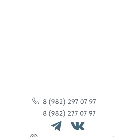
8 (982) 297 07 97
8 (982) 277 07 97
Энтузиастов 30Б, Челябинск
Политика
конфиденциальности