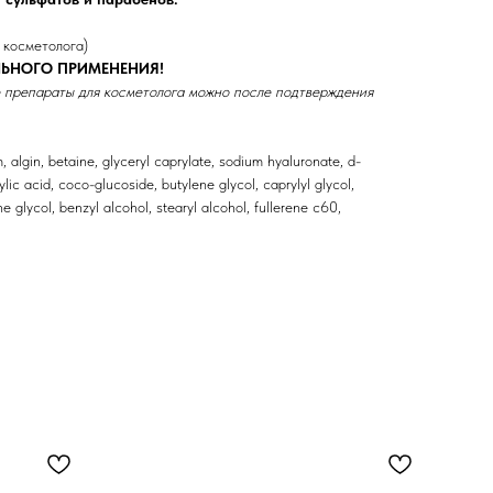
 косметолога)
ЬНОГО ПРИМЕНЕНИЯ!
 препараты для косметолога можно после подтверждения
, algin, betaine, glyceryl caprylate, sodium hyaluronate, d-
lic acid, coco-glucoside, butylene glycol, caprylyl glycol,
ne glycol, benzyl alcohol, stearyl alcohol, fullerene c60,