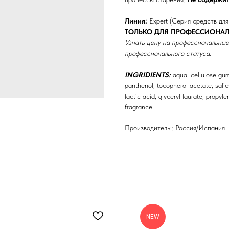
Линия:
Expert (Серия средств для
ТОЛЬКО ДЛЯ ПРОФЕССИОНАЛ
Узнать цену на профессиональные
профессионального статуса.
INGRIDIENTS:
aqua, cellulose gum
panthenol, tocopherol acetate, salicy
lactic acid, glyceryl laurate, propyle
fragrance.
Производитель:: Россия/Испания
NEW