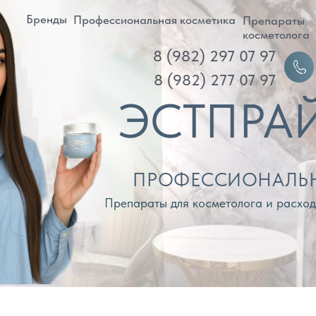
ренды
Профессиональная косметика
Препараты
Д
косметолога
8 (982) 297 07 97
Войти
8 (982) 277 07 97
ЭСТПРАЙМ
ПРОФЕССИОНАЛЬНАЯ КОС
Препараты для косметолога и расходные материа