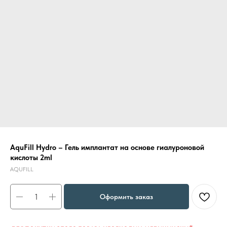
AquFill Hydro – Гель имплантат на основе гиалуроновой
кислоты 2ml
AQUFILL
Оформить заказ