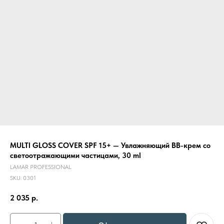
MULTI GLOSS COVER SPF 15+ — Увлажняющий BB-крем со
светоотражающими частицами, 30 ml
LAMAR PROFESSIONAL
SKU:
0301
2 035
р.