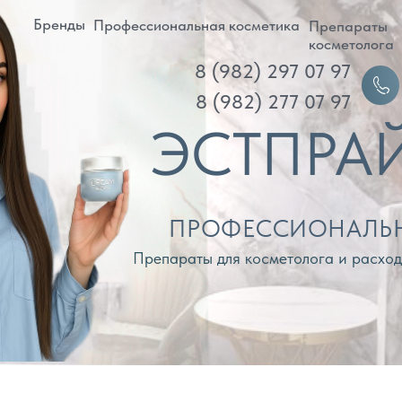
ренды
Профессиональная косметика
Препараты
Д
косметолога
8 (982) 297 07 97
Войти
8 (982) 277 07 97
ЭСТПРАЙМ
ПРОФЕССИОНАЛЬНАЯ КОС
Препараты для косметолога и расходные материа