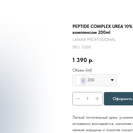
PEPTIDE COMPLEX UREA 10% 
комплексом 200ml
LAMAR PROFESSIONAL
SKU:
0268
1 390
р.
Объем (ml)
200
Оформить 
Легкий питательный крем, усиле
мгновенно впитывается, наполняя 
мелкие морщины и помогая снизит