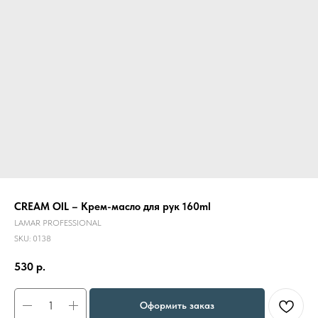
CREAM OIL – Крем-масло для рук 160ml
LAMAR PROFESSIONAL
SKU:
0138
530
р.
Оформить заказ