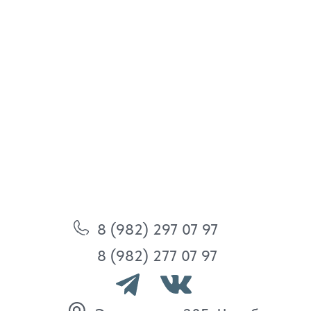
8 (982) 297 07 97
8 (982) 277 07 97
Энтузиастов 30Б, Челябинск
Политика
конфиденциальности