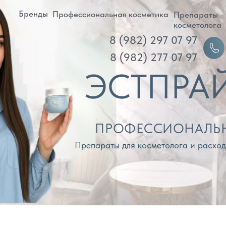
ренды
Профессиональная косметика
Препараты
Д
косметолога
8 (982) 297 07 97
Войти
8 (982) 277 07 97
ЭСТПРАЙМ
ПРОФЕССИОНАЛЬНАЯ КОС
Препараты для косметолога и расходные материа