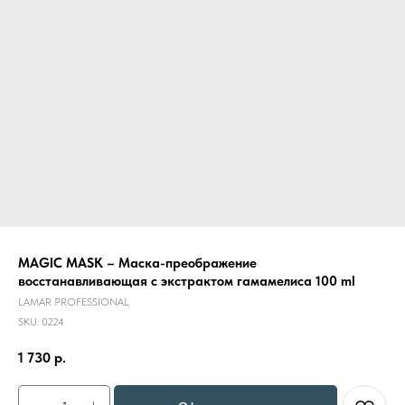
MAGIC MASK – Маска-преображение
восстанавливающая с экстрактом гамамелиса 100 ml
LAMAR PROFESSIONAL
SKU:
0224
1 730
р.