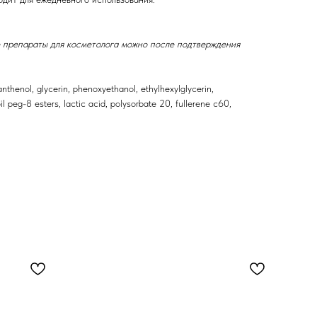
 препараты для косметолога можно после подтверждения
anthenol, glycerin, phenoxyethanol, ethylhexylglycerin,
l peg-8 esters, lactic acid, polysorbate 20, fullerene c60,