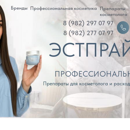
ренды
Профессиональная косметика
Препараты
Д
косметолога
8 (982) 297 07 97
Войти
8 (982) 277 07 97
ЭСТПРАЙМ
ПРОФЕССИОНАЛЬНАЯ КОС
Препараты для косметолога и расходные материа