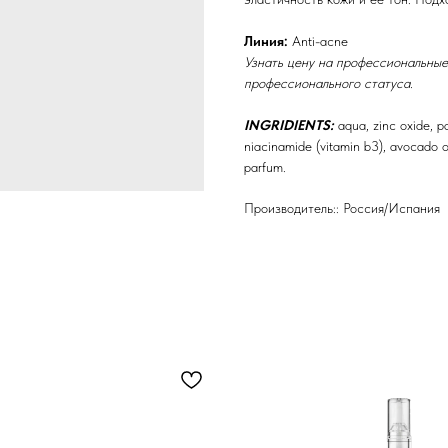
Линия:
Anti-acne
Узнать цену на профессиональные
профессионального статуса.
INGRIDIENTS:
aqua, zinc oxide, p
niacinamide (vitamin b3), avocado oi
parfum.
Производитель:: Россия/Испания