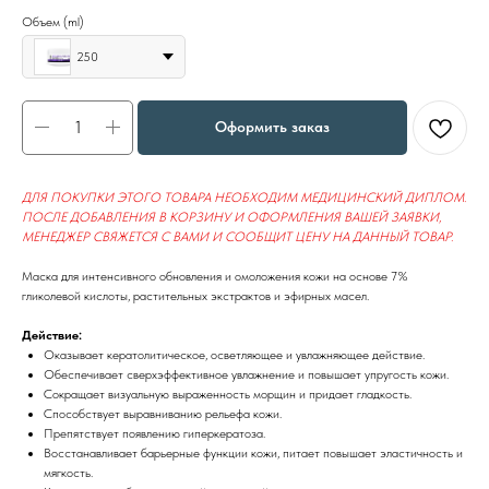
Объем (ml)
250
Оформить заказ
ДЛЯ ПОКУПКИ ЭТОГО ТОВАРА НЕОБХОДИМ МЕДИЦИНСКИЙ ДИПЛОМ.
ПОСЛЕ ДОБАВЛЕНИЯ В КОРЗИНУ И ОФОРМЛЕНИЯ ВАШЕЙ ЗАЯВКИ,
МЕНЕДЖЕР СВЯЖЕТСЯ С ВАМИ И СООБЩИТ ЦЕНУ НА ДАННЫЙ ТОВАР.
Маска для интенсивного обновления и омоложения кожи на основе 7%
гликолевой кислоты, растительных экстрактов и эфирных масел.
Действие:
Оказывает кератолитическое, осветляющее и увлажняющее действие.
Обеспечивает сверхэффективное увлажнение и повышает упругость кожи.
Сокращает визуальную выраженность морщин и придает гладкость.
Способствует выравниванию рельефа кожи.
Препятствует появлению гиперкератоза.
Восстанавливает барьерные функции кожи, питает повышает эластичность и
мягкость.