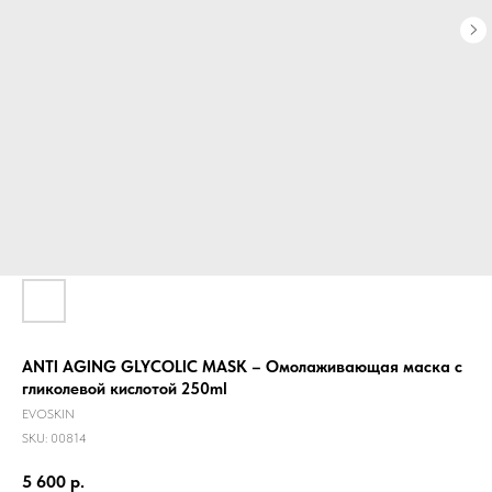
ANTI AGING GLYCOLIC MASK – Омолаживающая маска с
гликолевой кислотой 250ml
EVOSKIN
SKU:
00814
5 600
р.