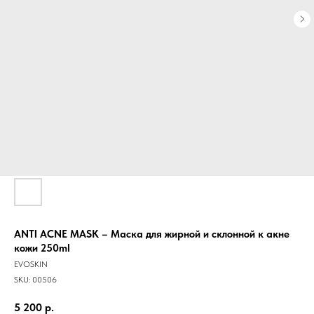
ANTI ACNE MASK – Маска для жирной и склонной к акне
кожи 250ml
EVOSKIN
SKU:
00506
5 200
р.