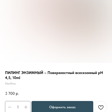
ПИЛИНГ ЭНЗИМНЫЙ – Поверхностный всесезонный pH
4,5, 10ml
MavRina
3 700
р.
Оформить заказ