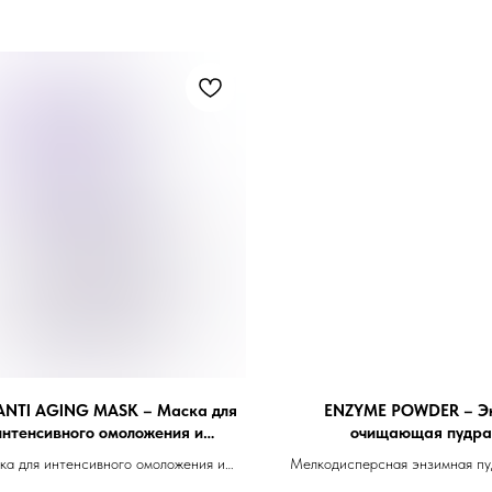
ANTI AGING MASK – Маска для
ENZYME POWDER – Э
интенсивного омоложения и
очищающая пудра
регенерации кожи 50ml
а для интенсивного омоложения и
Мелкодисперсная энзимная пу
рации зрелой, сухой и поврежденной
эксфолиации и очищен