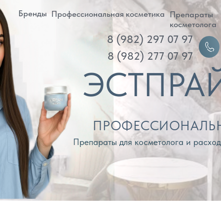
ренды
Профессиональная косметика
Препараты
Д
косметолога
8 (982) 297 07 97
Войти
8 (982) 277 07 97
ЭСТПРАЙМ
ПРОФЕССИОНАЛЬНАЯ КОС
Препараты для косметолога и расходные материа