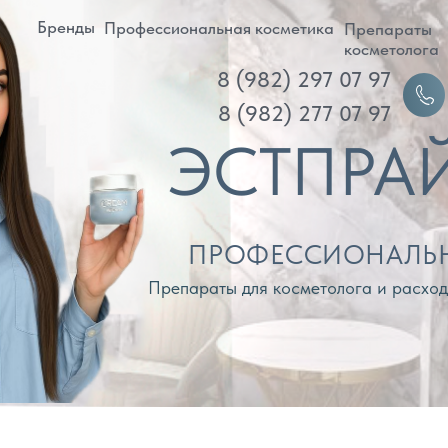
ренды
Профессиональная косметика
Препараты
Д
косметолога
8 (982) 297 07 97
Войти
8 (982) 277 07 97
ЭСТПРАЙМ
ПРОФЕССИОНАЛЬНАЯ КОС
Препараты для косметолога и расходные материа