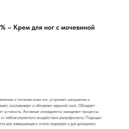
% – Крем для ног с мочевиной
ажнению и питанию кожи ног, устраняет шелушение и
вает, омолаживает и обновляет верхний слой. Обладает
т усталость. Активные ингредиенты замедляют процессы
от неблагоприятного воздействия ультрафиолета. Подходит
ется для завершающего этапа педикюра и для домашнего