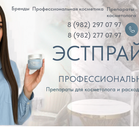
ренды
Профессиональная косметика
Препараты
Д
косметолога
8 (982) 297 07 97
Войти
8 (982) 277 07 97
ЭСТПРАЙМ
ПРОФЕССИОНАЛЬНАЯ КОС
Препараты для косметолога и расходные материа