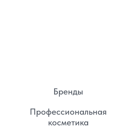
8 (982) 277 07 97
Энтузиастов 30Б, Челябинск
Политика
конфиденциальности