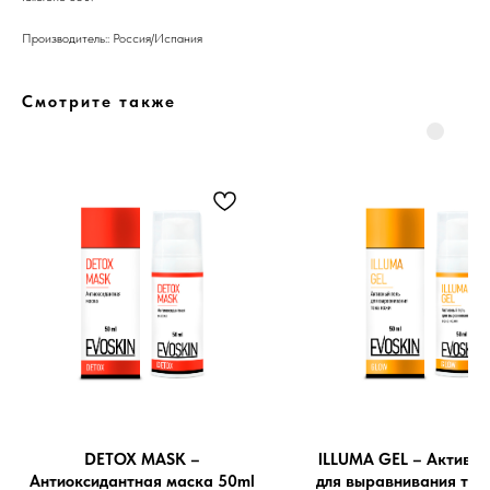
Производитель:: Россия/Испания
Смотрите также
Бренды
Профессиональная
косметика
Препараты косметолога
Доставка
DETOX MASK –
ILLUMA GEL – Активны
Антиоксидантная маска 50ml
для выравнивания тон