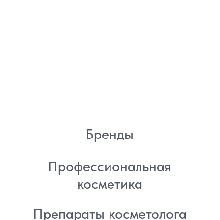
Энтузиастов 30Б, Челябинск
Политика
конфиденциальности