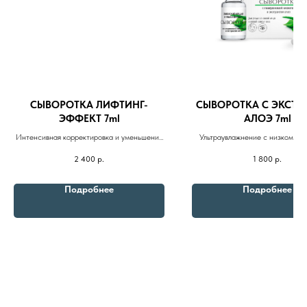
СЫВОРОТКА ЛИФТИНГ-
СЫВОРОТКА С ЭКСТР
ЭФФЕКТ 7ml
АЛОЭ 7ml
Интенсивная корректировка и уменьшение
Ультраувлажнение с низкомоле
глубины морщин
гиалуроновой кислотой и экстра
2 400
р.
1 800
р.
Подробнее
Подробнее
8 (982) 297 07 97
8 (982) 277 07 97