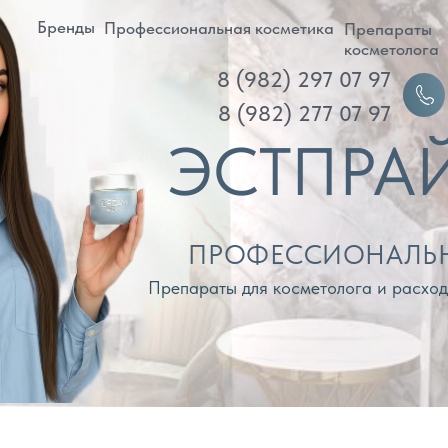
ренды
Профессиональная косметика
Препараты
Д
косметолога
8 (982) 297 07 97
Войти
8 (982) 277 07 97
ЭСТПРАЙМ
ПРОФЕССИОНАЛЬНАЯ КОС
Препараты для косметолога и расходные материа