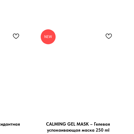
NEW
сидантная
CALMING GEL MASK – Гелевая
успокаивающая маска 250 ml