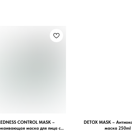
REDNESS CONTROL MASK –
DETOX MASK – Антиок
окаивающая маска для лица с
маска 250ml