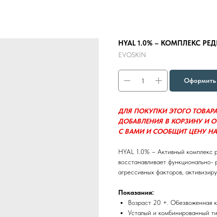
HYAL 1.0% – КОМПЛЕКС Р
EVOSKIN
Оформить 
ДЛЯ ПОКУПКИ ЭТОГО ТОВАР
ДОБАВЛЕНИЯ В КОРЗИНУ И 
С ВАМИ И СООБЩИТ ЦЕНУ НА
HYAL 1.0% – Активный комплекс 
восстанавливает функционально- 
агрессивных факторов, активизиру
Показания:
Возраст 20 +. Обезвоженная к
Усталый и комбинированный ти