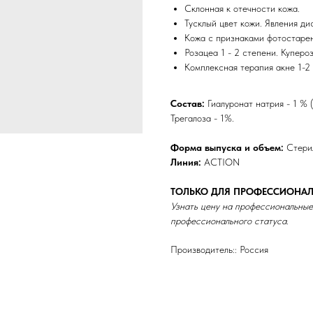
Склонная к отечности кожа.
Тусклый цвет кожи. Явления ди
Кожа с признаками фотостарен
Розацеа 1 - 2 степени. Купероз
Комплексная терапия акне 1-2
Состав:
Гиалуронат натрия - 1 % (
Трегалоза - 1%.
Форма выпуска и объем:
Стерил
Линия:
ACTION
ТОЛЬКО ДЛЯ ПРОФЕССИОНАЛ
Узнать цену на профессиональные
профессионального статуса.
Производитель:: Россия