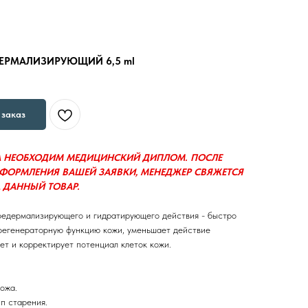
ЕДЕРМАЛИЗИРУЮЩИЙ 6,5 ml
заказ
А НЕОБХОДИМ МЕДИЦИНСКИЙ ДИПЛОМ. ПОСЛЕ
ОФОРМЛЕНИЯ ВАШЕЙ ЗАЯВКИ, МЕНЕДЖЕР СВЯЖЕТСЯ
 ДАННЫЙ ТОВАР.
редермализирующего и гидратирующего действия - быстро
регенераторную функцию кожи, уменьшает действие
ет и корректирует потенциал клеток кожи.
ожа.
п старения.