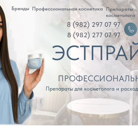
ренды
Профессиональная косметика
Препараты
Д
косметолога
8 (982) 297 07 97
Войти
8 (982) 277 07 97
ЭСТПРАЙМ
ПРОФЕССИОНАЛЬНАЯ КОС
Препараты для косметолога и расходные материа